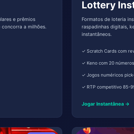
Lottery In
ulares e prêmios
Formatos de loteria in
 concorra a milhões.
raspadinhas digitais, 
instantâneos.
✓ Scratch Cards com rev
✓ Keno com 20 número
✓ Jogos numéricos pick
✓ RTP competitivo 85-
Jogar Instantânea →