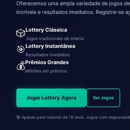
Oferecemos uma ampla variedade de jogos de 
incríveis e resultados imediatos. Registre-se 
Lottery Clássica
🎲
Jogos tradicionais de loteria
Lottery Instantânea
🎯
Resultados imediatos
Prêmios Grandes
💰
Milhões em prêmios
Jogar Lottery Agora
Ver Jogos
🔞 Apenas para maiores de 18 anos. Jogue com responsabil