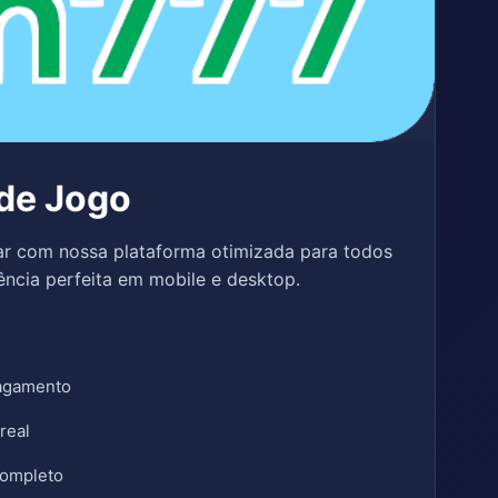
 de Jogo
ar com nossa plataforma otimizada para todos
iência perfeita em mobile e desktop.
pagamento
real
completo