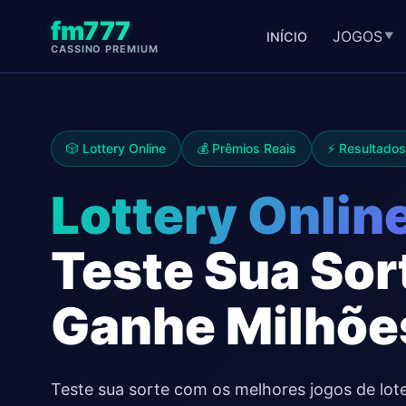
fm777
JOGOS
INÍCIO
▼
CASSINO PREMIUM
🎲 Lottery Online
💰 Prêmios Reais
⚡ Resultados
Lottery Onlin
Teste Sua Sor
Ganhe Milhõe
Teste sua sorte com os melhores jogos de lote