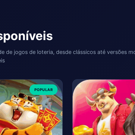
sponíveis
e de jogos de loteria, desde clássicos até versões 
is
POPULAR