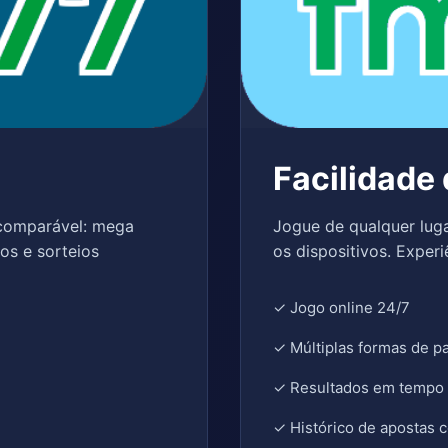
Facilidade
ncomparável: mega
Jogue de qualquer lug
os e sorteios
os dispositivos. Exper
✓ Jogo online 24/7
✓ Múltiplas formas de 
✓ Resultados em tempo 
✓ Histórico de apostas 