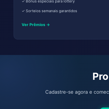
✓ Bônus especiais para lottery
✓ Sorteios semanais garantidos
Ver Prêmios →
Pro
Cadastre-se agora e comece